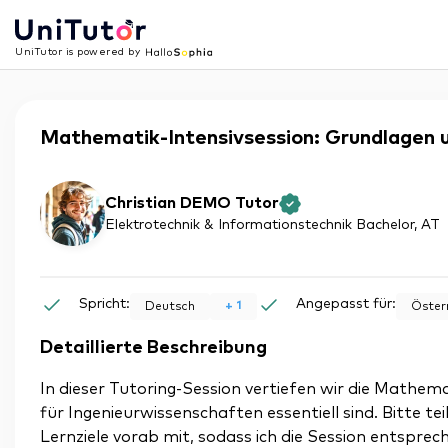
UniTutor is powered by
Mathematik-Intensivsession: Grundlagen u
Christian DEMO Tutor
Elektrotechnik & Informationstechnik Bachelor
, AT
Spricht:
Angepasst für:
+
1
Deutsch
Öster
Detaillierte Beschreibung
In dieser Tutoring-Session vertiefen wir die Mathe
für Ingenieurwissenschaften essentiell sind. Bitte t
Lernziele vorab mit, sodass ich die Session entspre