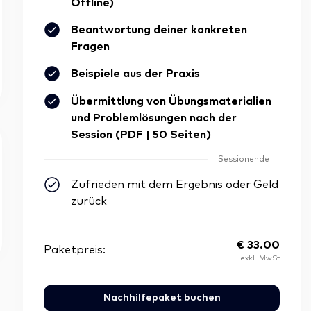
Offline)
Beantwortung deiner konkreten
Fragen
Beispiele aus der Praxis
Übermittlung von Übungsmaterialien
und Problemlösungen nach der
Session (PDF | 50 Seiten)
Sessionende
Zufrieden mit dem Ergebnis oder Geld
zurück
€
33.00
Paketpreis:
exkl. MwSt
Nachhilfepaket buchen