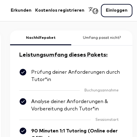
Erkunden
Kostenlos registrieren
Einloggen
Nachhilfepaket
Umfang passt nicht?
Leistungsumfang dieses Pakets:
Prüfung deiner Anforderungen durch
Tutor*in
Buchungsannahme
Analyse deiner Anforderungen &
Vorbereitung durch Tutor*in
Sessionstart
90 Minuten 1:1 Tutoring (Online oder