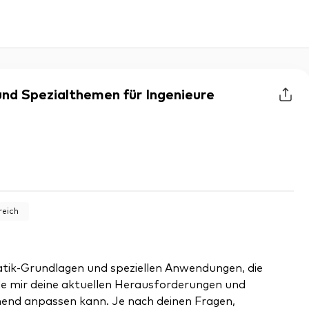
nd Spezialthemen für Ingenieure
reich
matik-Grundlagen und speziellen Anwendungen, die
eile mir deine aktuellen Herausforderungen und
chend anpassen kann. Je nach deinen Fragen,