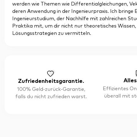
werden wie Themen wie Differentialgleichungen, V
deren Anwendung in der Ingenieurpraxis. Ich bringe
Ingenieurstudium, der Nachhilfe mit zahlreichen Stu
Praktika mit, um dir nicht nur theoretisches Wissen
Lösungsstrategien zu vermitteln.
Alles
Zufriedenheitsgarantie.
Effizientes On
100% Geld-zurück-Garantie,
überall mit s
falls du nicht zufrieden warst.