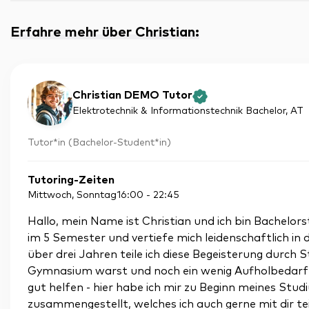
Erfahre mehr über Christian
:
Christian DEMO Tutor
Elektrotechnik & Informationstechnik Bachelor
, AT
Tutor*in (Bachelor-Student*in)
Tutoring-Zeiten
Mittwoch, Sonntag
16:00
-
22:45
Hallo, mein Name ist Christian und ich bin Bachelors
im 5 Semester und vertiefe mich leidenschaftlich in
über drei Jahren teile ich diese Begeisterung durch 
Gymnasium warst und noch ein wenig Aufholbedarf b
gut helfen - hier habe ich mir zu Beginn meines Stud
zusammengestellt, welches ich auch gerne mit dir tei