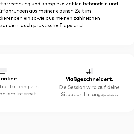
ektorrechnung und komplexe Zahlen behandeln und
 Erfahrungen aus meiner eigenen Zeit im
dierenden ein sowie aus meinen zahlreichen
, sondern auch praktische Tipps und
 online.
Maßgeschneidert.
line-Tutoring von
Die Session wird auf deine
tabilem Internet.
Situation hin angepasst.