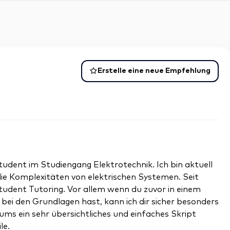
Erstelle eine neue Empfehlung
tudent im Studiengang Elektrotechnik. Ich bin aktuell
 die Komplexitäten von elektrischen Systemen. Seit
Student Tutoring. Vor allem wenn du zuvor in einem
ei den Grundlagen hast, kann ich dir sicher besonders
iums ein sehr übersichtliches und einfaches Skript
le.